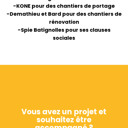
-KONE pour des chantiers de portage
-Demathieu et Bard pour des chantiers de
rénovation
-Spie Batignolles pour ses clauses
sociales
Vous avez un projet et
souhaitez être
accompagné ?