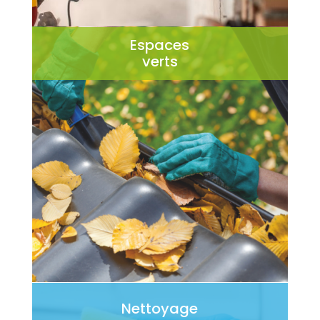
Espaces
verts
Nettoyage