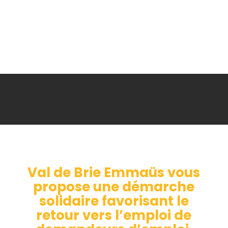
Val de Brie Emmaüs vous
propose une démarche
solidaire favorisant le
retour vers l’emploi de