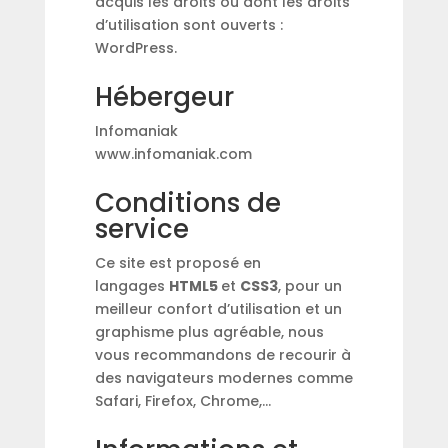
acquis les droits ou dont les droits
d’utilisation sont ouverts :
WordPress.
Hébergeur
Infomaniak ‎
www.infomaniak.com
Conditions de
service
Ce site est proposé en
langages
HTML5
et
CSS3
, pour un
meilleur confort d’utilisation et un
graphisme plus agréable, nous
vous recommandons de recourir à
des navigateurs modernes comme
Safari, Firefox, Chrome,…