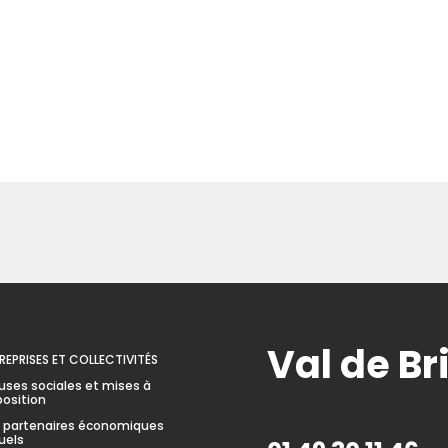
Val de B
REPRISES ET COLLECTIVITÉS
uses sociales et mises à
position
 partenaires économiques
uels