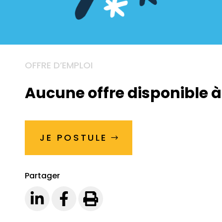
OFFRE D’EMPLOI
Aucune offre disponible à
JE POSTULE
Partager